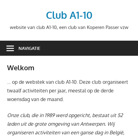
Ga
naar
Club A1-10
de
website van club A1-10, een club van Koperen Passer vzw
inhoud
NAVIGATIE
Welkom
… op de webstek van club A1-10. Deze club organiseert
twaalf activiteiten per jaar, meestal op de derde
woensdag van de maand.
Onze club, die in 1989 werd opgericht, bestaat uit 52
leden uit de grote omgeving van Antwerpen. Wij
organiseren activiteiten van een ganse dag in België,