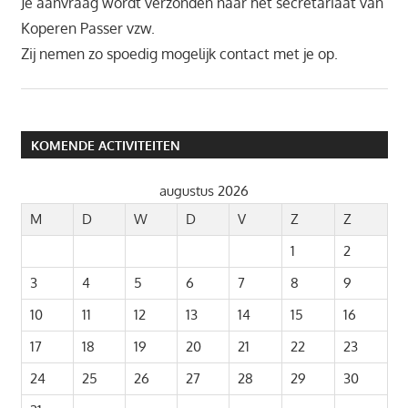
Je aanvraag wordt verzonden naar het secretariaat van
Koperen Passer vzw.
Zij nemen zo spoedig mogelijk contact met je op.
KOMENDE ACTIVITEITEN
augustus 2026
M
D
W
D
V
Z
Z
1
2
3
4
5
6
7
8
9
10
11
12
13
14
15
16
17
18
19
20
21
22
23
24
25
26
27
28
29
30