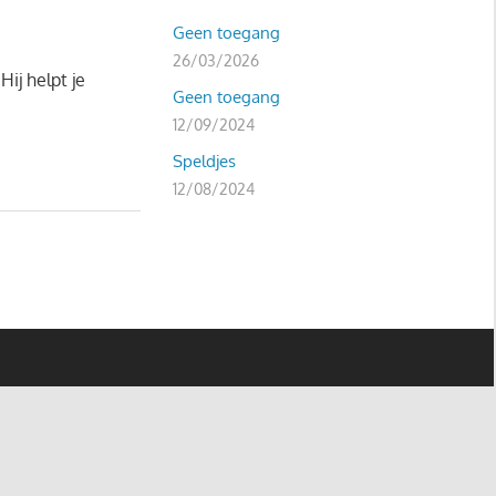
Geen toegang
26/03/2026
ij helpt je
Geen toegang
12/09/2024
Speldjes
12/08/2024