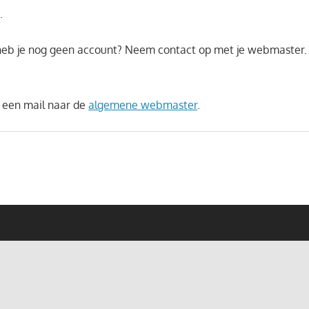
.
 heb je nog geen account? Neem contact op met je webmaster. H
 een mail naar de
algemene webmaster
.