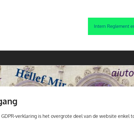
Intern Reglement e
gang
GDPR-verklaring is het overgrote deel van de website enkel t