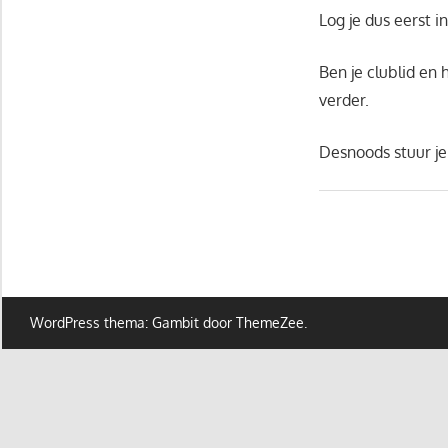
Log je dus eerst in
Ben je clublid en
verder.
Desnoods stuur je
WordPress thema: Gambit door ThemeZee.