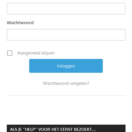
Wachtwoord
Aangemeld blijven
Wachtwoord vergeten?
ALS JE “HELP” VOOR HET EERST BEZOEKT…