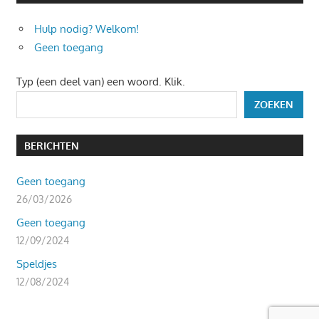
Hulp nodig? Welkom!
Geen toegang
Typ (een deel van) een woord. Klik.
ZOEKEN
BERICHTEN
Geen toegang
26/03/2026
Geen toegang
12/09/2024
Speldjes
12/08/2024