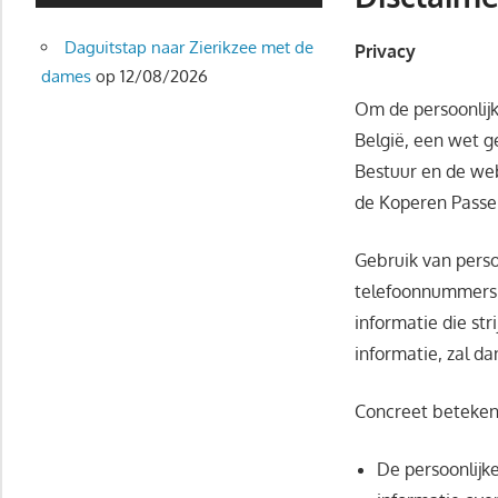
Daguitstap naar Zierikzee met de
Privacy
dames
op 12/08/2026
Om de persoonlij
België, een wet g
Bestuur en de web
de Koperen Passe
Gebruik van pers
telefoonnummers 
informatie die str
informatie, zal da
Concreet betekent
De persoonlijk