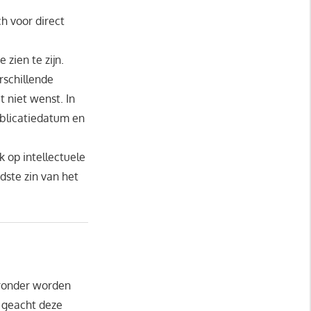
h voor direct
zien te zijn.
rschillende
t niet wenst. In
ublicatiedatum en
 op intellectuele
dste zin van het
eronder worden
 geacht deze