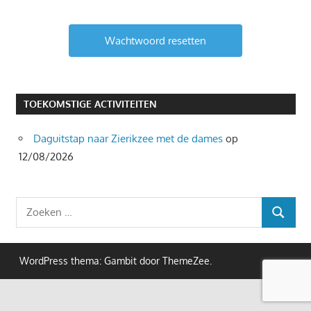
TOEKOMSTIGE ACTIVITEITEN
Daguitstap naar Zierikzee met de dames
op
12/08/2026
Zoeken
ZOEKEN
naar:
WordPress thema: Gambit door ThemeZee.