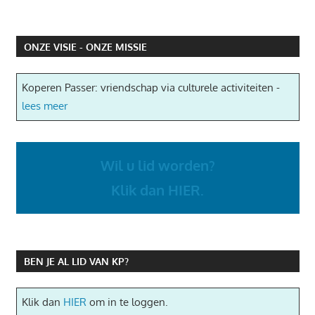
ONZE VISIE - ONZE MISSIE
Koperen Passer: vriendschap via culturele activiteiten -
lees meer
Wil u lid worden?
Klik dan HIER.
BEN JE AL LID VAN KP?
Klik dan
HIER
om in te loggen.