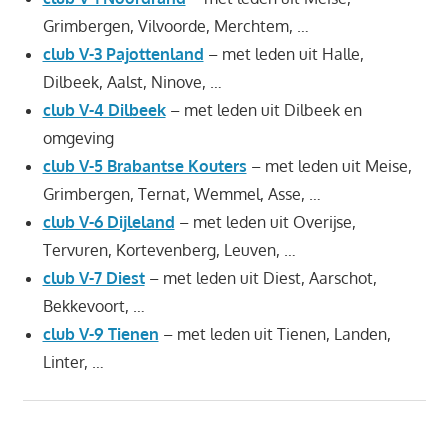
Grimbergen, Vilvoorde, Merchtem, …
club V-3 Pajottenland
– met leden uit Halle,
Dilbeek, Aalst, Ninove, …
club V-4 Dilbeek
– met leden uit Dilbeek en
omgeving
club V-5 Brabantse Kouters
– met leden uit Meise,
Grimbergen, Ternat, Wemmel, Asse, …
club V-6 Dijleland
– met leden uit Overijse,
Tervuren, Kortevenberg, Leuven, …
club V-7 Diest
– met leden uit Diest, Aarschot,
Bekkevoort, …
club V-9 Tienen
– met leden uit Tienen, Landen,
Linter, …