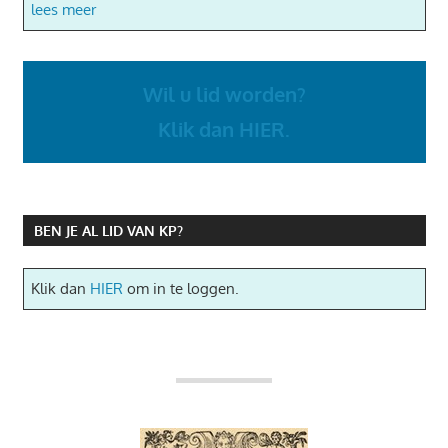
lees meer
Wil u lid worden?
Klik dan HIER.
BEN JE AL LID VAN KP?
Klik dan
HIER
om in te loggen.