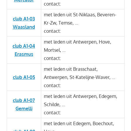
contact:
met leden uit St-Niklaas, Beveren-
club A1-03
Kr-Zw, Temse, …
Waasland
contact:
met leden uit Antwerpen, Hove,
club A1-04
Mortsel, …
Erasmus
contact:
met leden uit Brasschaat,
club A1-05
Antwerpen, St-Katelijne-Waver, …
contact:
met leden uit Antwerpen, Edegem,
club A1-07
Schilde, …
Gemelli
contact:
met leden uit Edegem, Boechout,