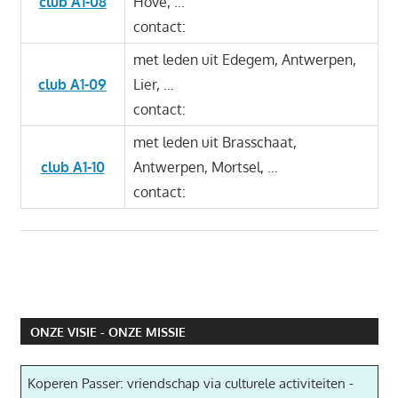
club A1-08
Hove, …
contact:
met leden uit Edegem, Antwerpen,
club A1-09
Lier, …
contact:
met leden uit Brasschaat,
club A1-10
Antwerpen, Mortsel, …
contact:
ONZE VISIE - ONZE MISSIE
Koperen Passer: vriendschap via culturele activiteiten -