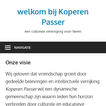
Ga
naar
welkom bij Koperen
de
Passer
inhoud
een culturele vereniging voor heren
NAVIGATIE
Onze visie
Wij geloven dat vriendschap groeit door
gedeelde belevingen en intellectuele verrijking.
Koperen Passer
wil een dynamische
gemeenschap zijn waarin leden hun horizon
verbreden door culturele en educatieve