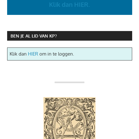
Klik dan HIER.
BEN JE AL LID VAN KP?
Klik dan
HIER
om in te loggen.