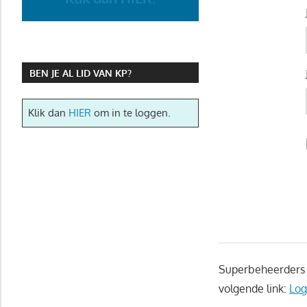
BEN JE AL LID VAN KP?
Klik dan
HIER
om in te loggen.
Superbeheerders g
volgende link:
Log