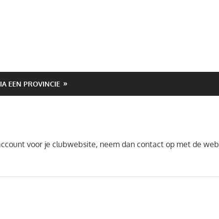
VIA EEN PROVINCIE
account voor je clubwebsite, neem dan contact op met de web