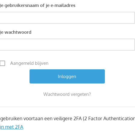
Je gebruikersnaam of je e-mailadres
Je wachtwoord
Aangemeld blijven
Wachtwoord vergeten?
ebruiken voortaan een veiligere 2FA (2 Factor Authentication) 
in met 2FA