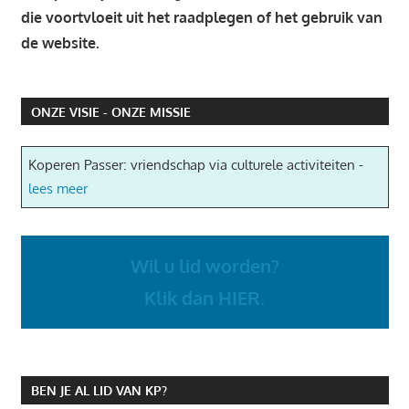
die voortvloeit uit het raadplegen of het gebruik van
de website.
ONZE VISIE - ONZE MISSIE
Koperen Passer: vriendschap via culturele activiteiten -
lees meer
Wil u lid worden?
Klik dan HIER.
BEN JE AL LID VAN KP?