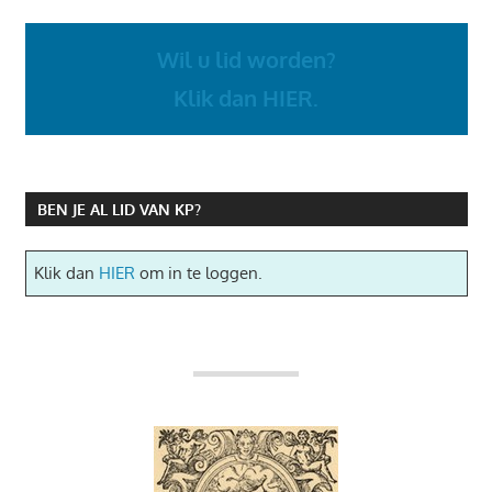
Wil u lid worden?
Klik dan HIER.
BEN JE AL LID VAN KP?
Klik dan
HIER
om in te loggen.