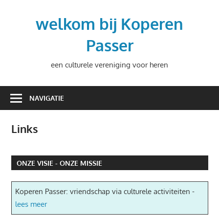
Ga
naar
welkom bij Koperen
de
Passer
inhoud
een culturele vereniging voor heren
NAVIGATIE
Links
ONZE VISIE - ONZE MISSIE
Koperen Passer: vriendschap via culturele activiteiten -
lees meer