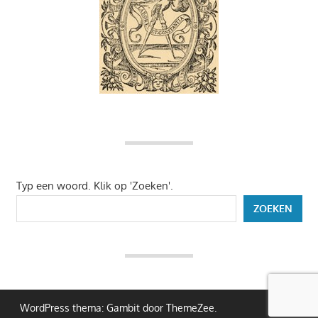
Typ een woord. Klik op 'Zoeken'.
ZOEKEN
WordPress thema: Gambit door ThemeZee.