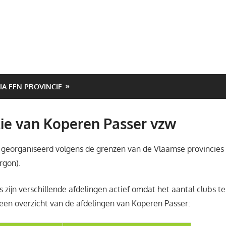
VIA EEN PROVINCIE
ie van Koperen Passer vzw
 georganiseerd volgens de grenzen van de Vlaamse provincies (o
rgon).
 zijn verschillende afdelingen actief omdat het aantal clubs te 
 een overzicht van de afdelingen van Koperen Passer: