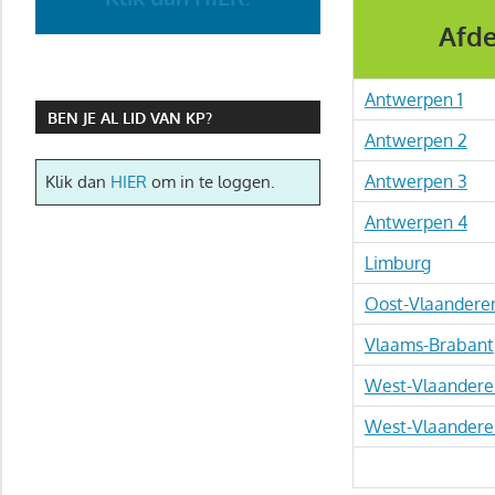
Afde
Antwerpen 1
BEN JE AL LID VAN KP?
Antwerpen 2
Antwerpen 3
Klik dan
HIER
om in te loggen.
Antwerpen 4
Limburg
Oost-Vlaandere
Vlaams-Brabant
West-Vlaandere
West-Vlaandere