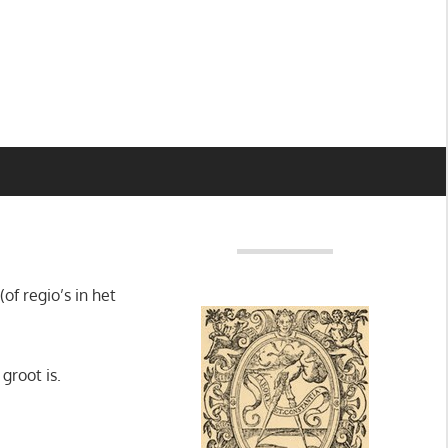
f regio’s in het
groot is.